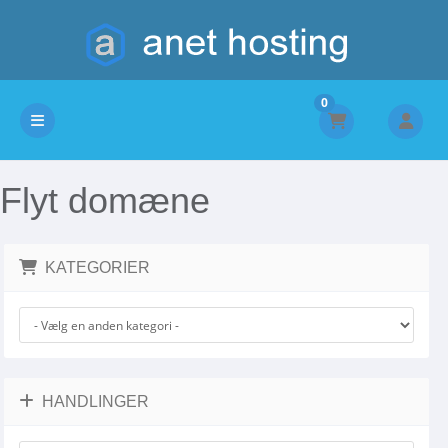
0
Skift navigation
Flyt domæne
KATEGORIER
HANDLINGER