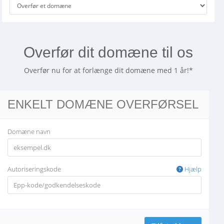
Overfør dit domæne til os
Overfør nu for at forlænge dit domæne med 1 år!*
ENKELT DOMÆNE OVERFØRSEL
Domæne navn
Autoriseringskode
Hjælp