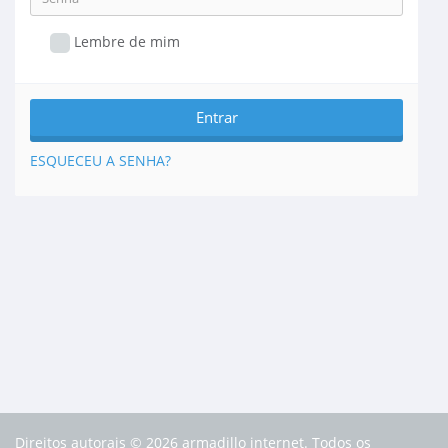
Lembre de mim
ESQUECEU A SENHA?
Direitos autorais © 2026 armadillo internet. Todos os