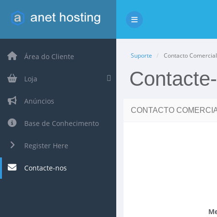
Alternar navegação
Suporte
Contacto Comercial
Área do Cliente
Contacte
Loja
Anúncios
CONTACTO COMERCI
Base de Conhecimento
Register Here
Contacte-nos
M